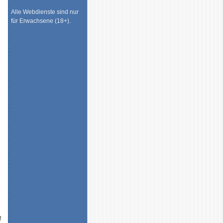
Alle Webdienste sind nur
für Erwachsene (18+).
f