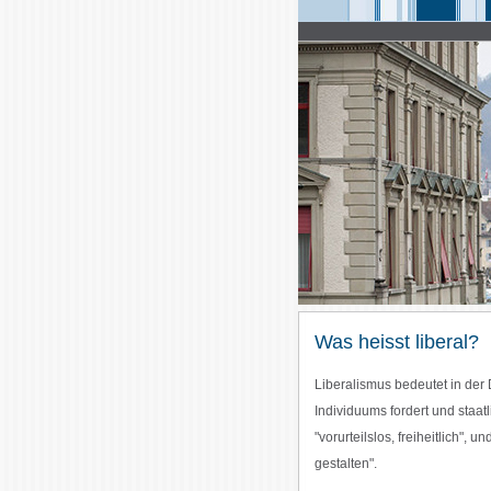
Was heisst liberal?
Liberalismus bedeutet in der 
Individuums fordert und staat
"vorurteilslos, freiheitlich", 
gestalten".