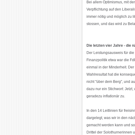
Bei allem Optimismus, mit dem
Verpflichtung auf den Liberal
immer nötig und möglich zu li
stossen, und das wird zu Bela
Die letzten vier Jahre - die 
Der Leistungsausweis für die 
Finanzpolitik etwa war die F
einmal in der Minderheit. D
Wahlresultat hat die konseque
nicht "über dem Berg", und a
dazu nur ein Stichwort: Jetz
geradezu inflationär zu.
In den 14 Leitlinien für freis
dargelegt, was wir in den näc
gemacht werden kann und soll.
Drittel der Solothurnerinnen 