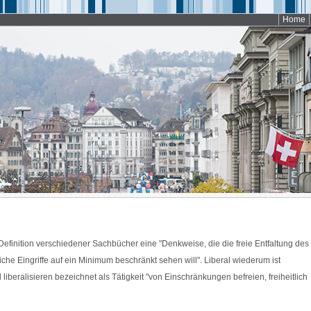
Home
Definition verschiedener Sachbücher eine "Denkweise, die die freie Entfaltung des
liche Eingriffe auf ein Minimum beschränkt sehen will". Liberal wiederum ist
und liberalisieren bezeichnet als Tätigkeit "von Einschränkungen befreien, freiheitlich