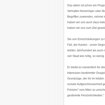
Das allein ist schon ein Prog
Verhalten freisinniger oder 
Begriffen zuwenden, nehme i
haben wir uns auch dazu bekann
haben wir uns zum Ziel gesetzt
Sie von Einschränkungen zu be
Fall, der Kanton - unser Gegn
letzten Jahrhundert als auch 
viel Staat wie nötig, so wenig 
Er bleibt es namentlich für di
Interessen bestimmter Gruppi
Grundzüge, der ihr im letzten 
soziale Aufgeschlossenheit ge
Freisinn" vom März so umschri
gestimmte Persönlichkeiten."