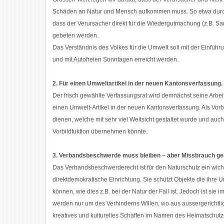
Schäden an Natur und Mensch aufkommen muss. So etwa durch 
dass der Verursacher direkt für die Wiedergutmachung (z.B. S
gebeten werden.
Das Verständnis des Volkes für die Umwelt soll mit der Einführ
und mit Autofreien Sonntagen erreicht werden.
2. Für einen Umweltartikel in der neuen Kantonsverfassung.
Der frisch gewählte Verfassungsrat wird demnächst seine Arbei
einen Umwelt-Artikel in der neuen Kantonsverfassung. Als Vor
dienen, welche mit sehr viel Weitsicht gestaltet wurde und au
Vorbildfuktion übernehmen könnte.
3. Verbandsbeschwerde muss bleiben – aber Missbrauch ge
Das Verbandsbeschwerderecht ist für den Naturschutz ein wichti
direktdemokratische Einrichtung. Sie schützt Objekte die ihre Un
können, wie dies z.B. bei der Natur der Fall ist. Jedoch ist sie
werden nur um des Verhinderns Willen, wo aus aussergerichtli
kreatives und kulturelles Schaffen im Namen des Heimatschut