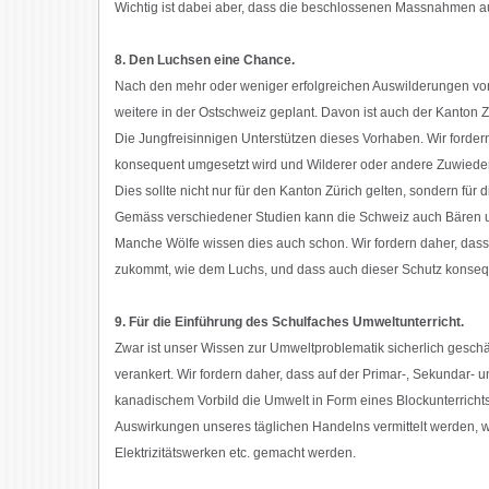
Wichtig ist dabei aber, dass die beschlossenen Massnahmen 
8. Den Luchsen eine Chance.
Nach den mehr oder weniger erfolgreichen Auswilderungen von
weitere in der Ostschweiz geplant. Davon ist auch der Kanton Z
Die Jungfreisinnigen Unterstützen dieses Vorhaben. Wir fordern
konsequent umgesetzt wird und Wilderer oder andere Zuwiederh
Dies sollte nicht nur für den Kanton Zürich gelten, sondern für
Gemäss verschiedener Studien kann die Schweiz auch Bären 
Manche Wölfe wissen dies auch schon. Wir fordern daher, das
zukommt, wie dem Luchs, und dass auch dieser Schutz konseq
9. Für die Einführung des Schulfaches Umweltunterricht.
Zwar ist unser Wissen zur Umweltproblematik sicherlich geschä
verankert. Wir fordern daher, dass auf der Primar-, Sekundar- 
kanadischem Vorbild die Umwelt in Form eines Blockunterrichts 
Auswirkungen unseres täglichen Handelns vermittelt werden, 
Elektrizitätswerken etc. gemacht werden.