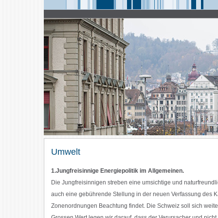
Umwelt
1.Jungfreisinnige Energiepolitik im Allgemeinen.
Die Jungfreisinnigen streben eine umsichtige und naturfreundli
auch eine gebührende Stellung in der neuen Verfassung des Ka
Zonenordnungen Beachtung findet. Die Schweiz soll sich weiterh
Grossen Wert legen wir darauf, dass der Verursacher und nicht