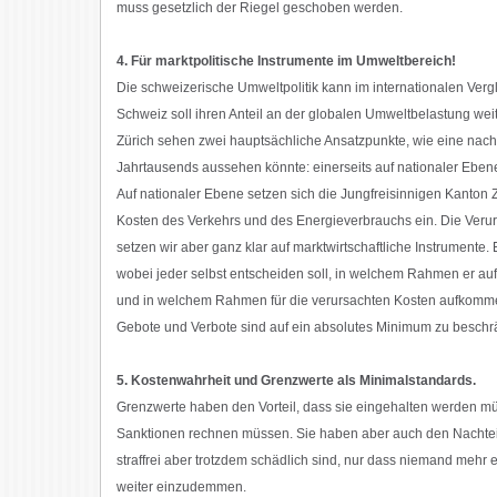
muss gesetzlich der Riegel geschoben werden.
4. Für marktpolitische Instrumente im Umweltbereich!
Die schweizerische Umweltpolitik kann im internationalen Verg
Schweiz soll ihren Anteil an der globalen Umweltbelastung wei
Zürich sehen zwei hauptsächliche Ansatzpunkte, wie eine nach
Jahrtausends aussehen könnte: einerseits auf nationaler Ebene
Auf nationaler Ebene setzen sich die Jungfreisinnigen Kanton Zü
Kosten des Verkehrs und des Energieverbrauchs ein. Die Verur
setzen wir aber ganz klar auf marktwirtschaftliche Instrumente. E
wobei jeder selbst entscheiden soll, in welchem Rahmen er au
und in welchem Rahmen für die verursachten Kosten aufkomm
Gebote und Verbote sind auf ein absolutes Minimum zu beschr
5. Kostenwahrheit und Grenzwerte als Minimalstandards.
Grenzwerte haben den Vorteil, dass sie eingehalten werden m
Sanktionen rechnen müssen. Sie haben aber auch den Nachteil,
straffrei aber trotzdem schädlich sind, nur dass niemand mehr
weiter einzudemmen.