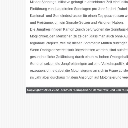
Mit der Sonntags-Initiative gelangt in absehbarer Zeit eine Init
Einführung von 4 autofreien Sonntagen pro Jahr fordert. Dabei 
Kantonal- und Gemeindestrassen für einen Tag geschlossen we
und Freiräume, um ein Signale-Setzen und Visionen Haben.
Die Jungfreisinnigen Kanton Zürich befürworten die Sonntags-In
Möglichkeit, den Menschen zu zeigen, dass man auch ohne Aut
regionale Projekte, wie sie diesen Sommer in Murten durchgef
Wenn Ozongrenzwerte stark überschritten werden, sind autofre
gesundheitliche Gefährdung durch einen zu hohen Ozongehalt in
Generell setzen die Jungfreisinnigen auf eine Verkehrspolitik,
erzeugen, ohne dabei die Motorisierung an sich in Frage zu st
im Jahr aber durchaus mit dem Anspruch auf Motorisierung ver
Copyright © 2009-2022. Zentrum "Europäische Demokratie und Liberalis