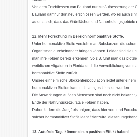
Von dem Erschliessen von Bauland nur zur Aufbesserung der
Bauland darf nur dort neu erschlossen werden, wo es auch sinnvo
automatisch, dass das Grünflächen und Naherholungsgebiete 
12. Mehr Forschung im Bereich hormonaktive Stoffe.
Unter hormonaktive Stoffe versteht man Substanzen, die sch
Organismen durcheinander bringen können. Leider sind sie un
man ihre Folgen bereits erkennen. So z.B. führt man das plötz
weiblichen Aligatoren in Florida und die Verweiblichung von 
hormonaktive Stoffe zurück.
Unsere einheimische Stockentenpopulation leidet unter eine
hormonaktiven Stoffen kann nicht ausgeschlossen werden.
Die Auswirkungen auf den Menschen sind noch nicht bekannt, 
Ende der Nahrungskette, fatale Folgen haben.
Daher fordern die Jungfreisinnigen, dass hier vermehrt Forschu
solcher hormonaktiver Stoffe identifiziert wird, dieser umgehen
13. Autofreie Tage können einen positiven Effekt haben!